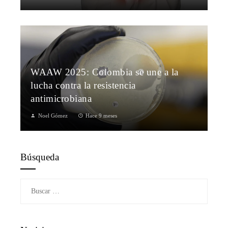
WAAW 2025: Colombia se une a la
lucha contra la resistencia
antimicrobiana
Noel Gómez
Hace 9 meses
Búsqueda
Buscar: