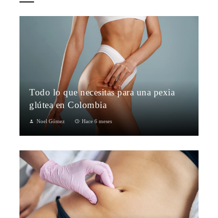
Todo lo que necesitas para una pexia
glútea en Colombia
Noel Gómez
Hace 6 meses