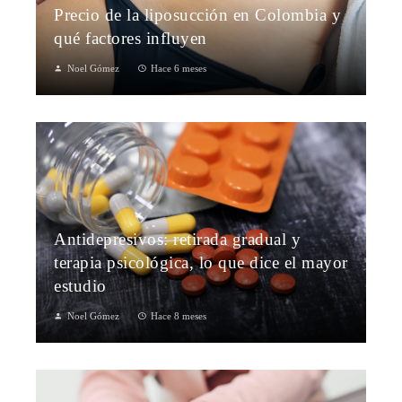
Precio de la liposucción en Colombia y
qué factores influyen
Noel Gómez
Hace 6 meses
Antidepresivos: retirada gradual y
terapia psicológica, lo que dice el mayor
estudio
Noel Gómez
Hace 8 meses