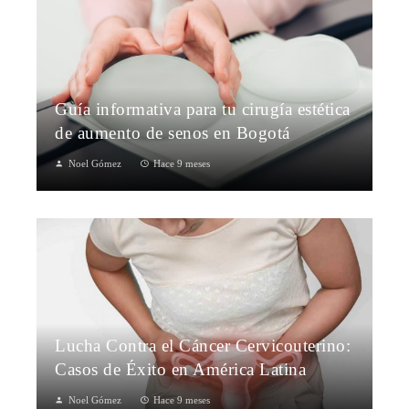
Guía informativa para tu cirugía estética
de aumento de senos en Bogotá
Noel Gómez
Hace 9 meses
Lucha Contra el Cáncer Cervicouterino:
Casos de Éxito en América Latina
Noel Gómez
Hace 9 meses