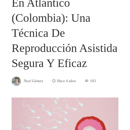
En Atlántico
(Colombia): Una
Técnica De
Reproducción Asistida
Segura Y Eficaz
Noel Gómez
Hace 4 años
183