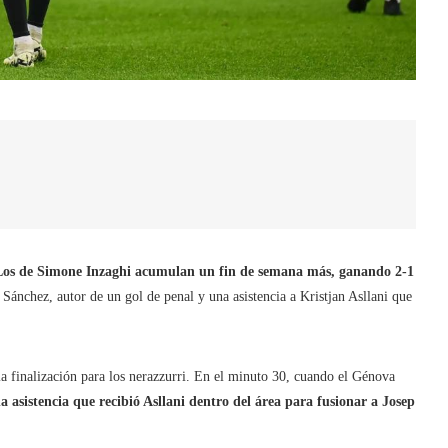
Los de Simone Inzaghi acumulan un fin de semana más, ganando 2-1
 Sánchez, autor de un gol de penal y una asistencia a Kristjan Asllani que
la finalización para los nerazzurri. En el minuto 30, cuando el Génova
a asistencia que recibió Asllani dentro del área para fusionar a Josep