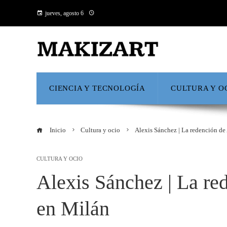
jueves, agosto 6
CIENCIA Y TECNOLOGÍA
CULTURA Y O
Inicio
Cultura y ocio
Alexis Sánchez | La redención de
CULTURA Y OCIO
Alexis Sánchez | La re
en Milán