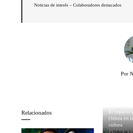
Noticias de interés – Colaboradores destacados
Por 
El impacto 
Relacionados
Odisea en l
cultura