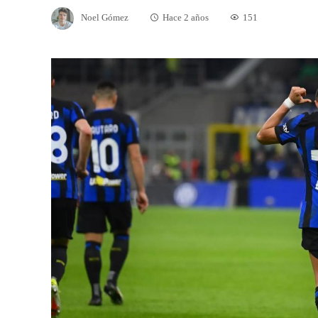
Noel Gómez
Hace 2 años
151