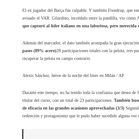
El ex jugador del Barça fue culpable. Y también Frendrup, que enro
avisado el VAR. Gilardino, incrédulo entre la pandilla, vio cómo
que capturó al líder italiano en una laboriosa, pero merecida v
Además del marcador, el dato también acompaña la gran ejecución d
pasos (89% acero)
28 participaciones totales con la pelota, tres 
recuperar la pelota en campo contrario.
Alexis Sánchez, héroe de la noche del Inter en Milán
/ AP
Durante este tiempo, no ha tenido toda la confianza que desea d
titular del curso, con un total de 23 participaciones.
También buscó
de eficacia en las grandes ocasiones aprovechadas (3/3)
Segundo
redención y protagonismo que le pudo haber sucedido alguna vez 