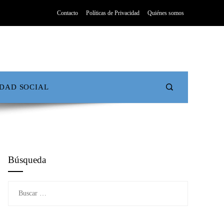
Contacto
Políticas de Privacidad
Quiénes somos
IDAD SOCIAL
Búsqueda
Buscar: