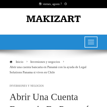
viernes, agosto 7
Inicio
Inversiones y negocios
Abrir una cuenta bancaria en Panamá con la ayuda de Legal
Solutions Panama si vives en Chile
INVERSIONES Y NEGOCIOS
Abrir Una Cuenta