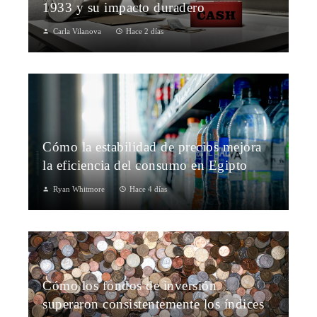
1933 y su impacto duradero
Carla Vilanova
Hace 2 días
Cómo la estabilidad de precios mejora
la eficiencia del consumo en Egipto
Ryan Whitmore
Hace 4 días
Cómo los fondos de inversión
superaron consistentemente los índices